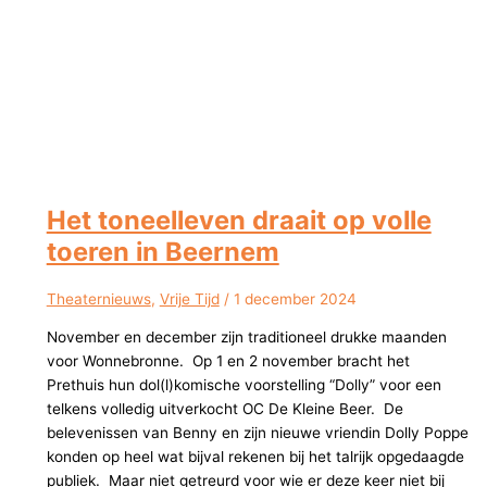
Het toneelleven draait op volle
toeren in Beernem
Theaternieuws
,
Vrije Tijd
/
1 december 2024
November en december zijn traditioneel drukke maanden
voor Wonnebronne. Op 1 en 2 november bracht het
Prethuis hun dol(l)komische voorstelling “Dolly” voor een
telkens volledig uitverkocht OC De Kleine Beer. De
belevenissen van Benny en zijn nieuwe vriendin Dolly Poppe
konden op heel wat bijval rekenen bij het talrijk opgedaagde
publiek. Maar niet getreurd voor wie er deze keer niet bij