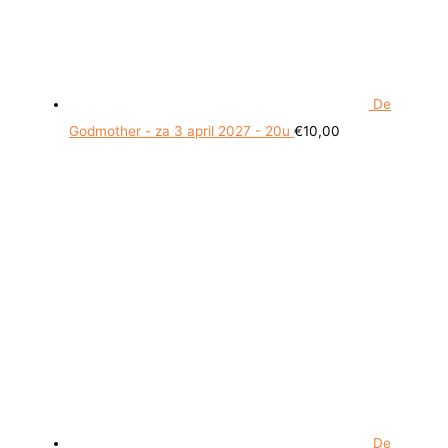
De
Godmother - za 3 april 2027 - 20u
€
10,00
De