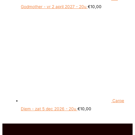
Godmother - vr 2 april 2027 - 20u
€
10,00
Carpe
Diem - zat 5 dec 2026 - 20u
€
10,00