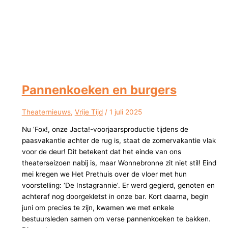
Pannenkoeken en burgers
Theaternieuws
,
Vrije Tijd
/
1 juli 2025
Nu ‘Fox!, onze Jacta!-voorjaarsproductie tijdens de
paasvakantie achter de rug is, staat de zomervakantie vlak
voor de deur! Dit betekent dat het einde van ons
theaterseizoen nabij is, maar Wonnebronne zit niet stil! Eind
mei kregen we Het Prethuis over de vloer met hun
voorstelling: ‘De Instagrannie’. Er werd gegierd, genoten en
achteraf nog doorgekletst in onze bar. Kort daarna, begin
juni om precies te zijn, kwamen we met enkele
bestuursleden samen om verse pannenkoeken te bakken.