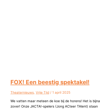
FOX! Een beestig spektakel!
Theaternieuws
,
Vrije Tijd
/
1 april 2025
We vatten maar meteen de koe bij de horens! Het is bijna
zover! Onze JACTA!-spelers (Jong ACteer TAlent) staan