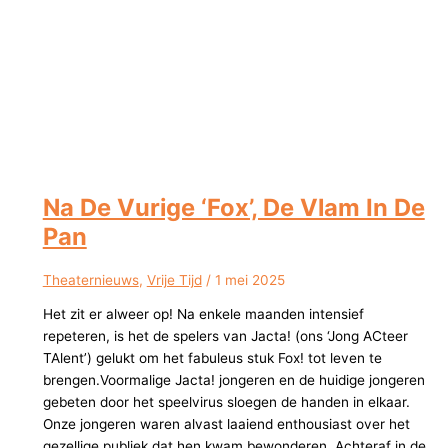
Na De Vurige ‘Fox’, De Vlam In De
Pan
Theaternieuws
,
Vrije Tijd
/
1 mei 2025
Het zit er alweer op! Na enkele maanden intensief
repeteren, is het de spelers van Jacta! (ons ‘Jong ACteer
TAlent’) gelukt om het fabuleus stuk Fox! tot leven te
brengen.Voormalige Jacta! jongeren en de huidige jongeren
gebeten door het speelvirus sloegen de handen in elkaar.
Onze jongeren waren alvast laaiend enthousiast over het
gezellige publiek dat hen kwam bewonderen. Achteraf in de