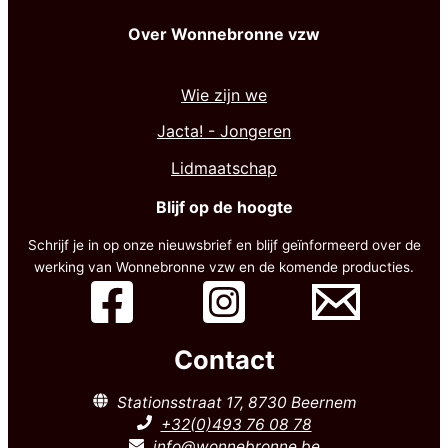
Over Wonnebronne vzw
Wie zijn we
Jacta! - Jongeren
Lidmaatschap
Blijf op de hoogte
Schrijf je in op onze nieuwsbrief en blijf geïnformeerd over de
werking van Wonnebronne vzw en de komende producties.
Contact
Stationsstraat 17, 8730 Beernem
+32(0)493 76 08 78
info@wonnebronne.be