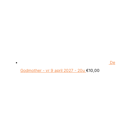
De
Godmother - vr 9 april 2027 - 20u
€
10,00