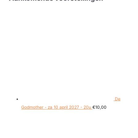
De
Godmother - za 10 april 2027 - 20u
€
10,00