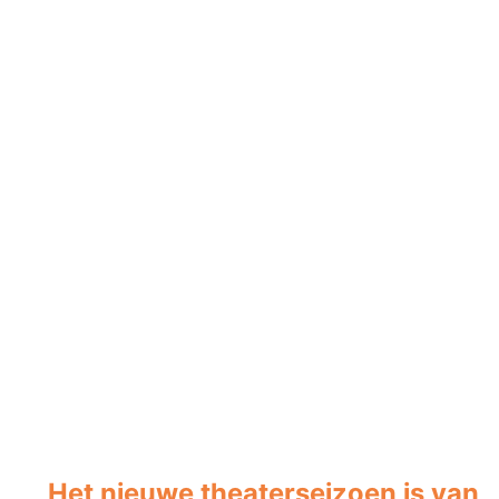
Het nieuwe theaterseizoen is van