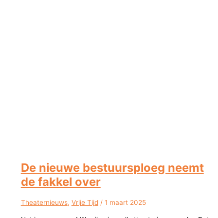
De nieuwe bestuursploeg neemt
de fakkel over
Theaternieuws
,
Vrije Tijd
/
1 maart 2025