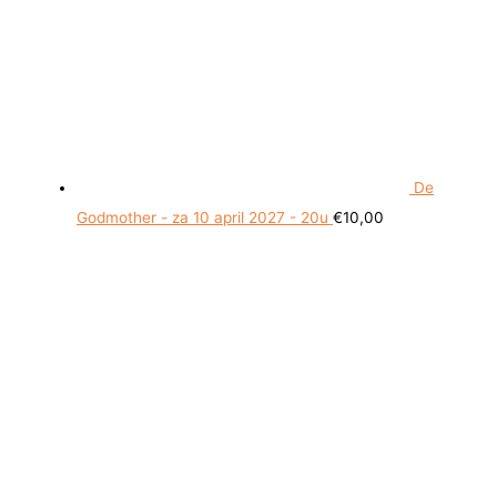
De
Godmother - za 10 april 2027 - 20u
€
10,00