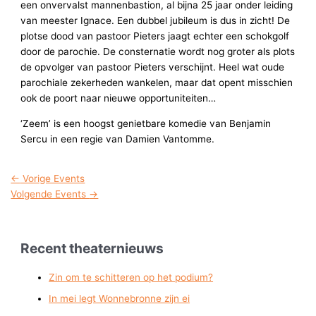
een onvervalst mannenbastion, al bijna 25 jaar onder leiding
van meester Ignace. Een dubbel jubileum is dus in zicht! De
plotse dood van pastoor Pieters jaagt echter een schokgolf
door de parochie. De consternatie wordt nog groter als plots
de opvolger van pastoor Pieters verschijnt. Heel wat oude
parochiale zekerheden wankelen, maar dat opent misschien
ook de poort naar nieuwe opportuniteiten…
‘Zeem’ is een hoogst genietbare komedie van Benjamin
Sercu in een regie van Damien Vantomme.
←
Vorige Events
Volgende Events
→
Recent theaternieuws
Zin om te schitteren op het podium?
In mei legt Wonnebronne zijn ei