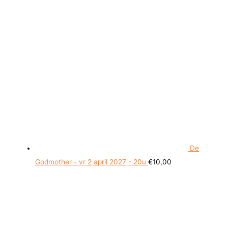
De
Godmother - vr 2 april 2027 - 20u
€
10,00