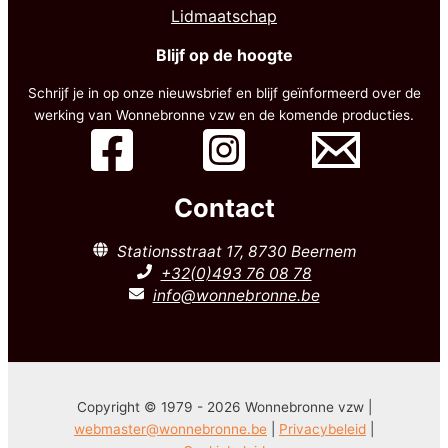
Lidmaatschap
Blijf op de hoogte
Schrijf je in op onze nieuwsbrief en blijf geïnformeerd over de
werking van Wonnebronne vzw en de komende producties.
Contact
Stationsstraat 17, 8730 Beernem
+32(0)493 76 08 78
info@wonnebronne.be
Copyright © 1979 - 2026 Wonnebronne vzw |
webmaster@wonnebronne.be
|
Privacybeleid
|