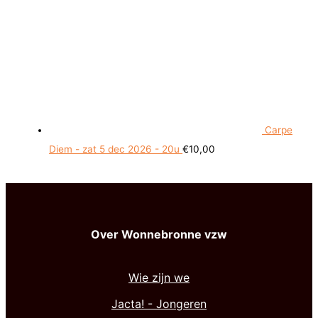
Carpe
Diem - zat 5 dec 2026 - 20u
€
10,00
Over Wonnebronne vzw
Wie zijn we
Jacta! - Jongeren